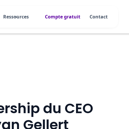
Ressources
Compte gratuit
Contact
ership du CEO
an Gellert