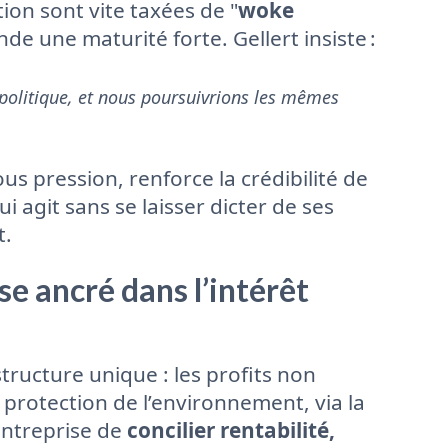
ion sont vite taxées de "
woke
de une maturité forte. Gellert insiste :
 politique, et nous poursuivrions les mêmes
us pression, renforce la crédibilité de
qui agit sans se laisser dicter de ses
t.
se ancré dans l’intérêt
ructure unique : les profits non
 protection de l’environnement, via la
entreprise de
concilier rentabilité,