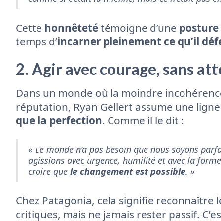
Cette
honnêteté
témoigne d’une
posture
temps d’
incarner pleinement ce qu’il dé
2. Agir avec courage, sans att
Dans un monde où la moindre incohérence
réputation, Ryan Gellert assume une ligne 
que la perfection
. Comme il le dit :
« Le monde n’a pas besoin que nous soyons parfai
agissions avec urgence, humilité et avec la forme
croire que
le changement est possible
. »
Chez Patagonia, cela signifie reconnaître le
critiques, mais ne jamais rester passif. C’es