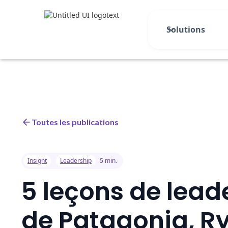
Solutions
Toutes les publications
Insight
Leadership
5 min.
5 leçons de lead
de Patagonia, Ry