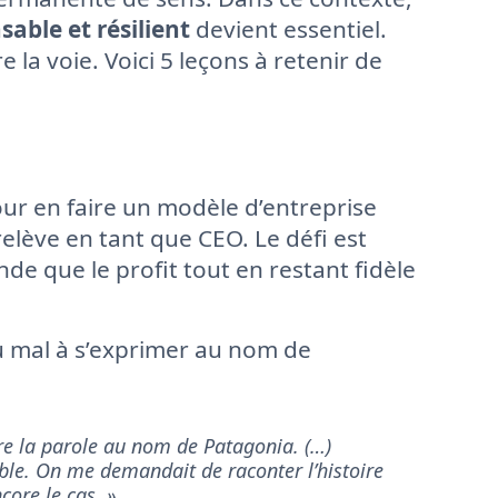
able et résilient
devient essentiel.
 la voie. Voici 5 leçons à retenir de
r en faire un modèle d’entreprise
relève en tant que CEO. Le défi est
de que le profit tout en restant fidèle
du mal à s’exprimer au nom de
dre la parole au nom de Patagonia. (…)
le. On me demandait de raconter l’histoire
core le cas. »