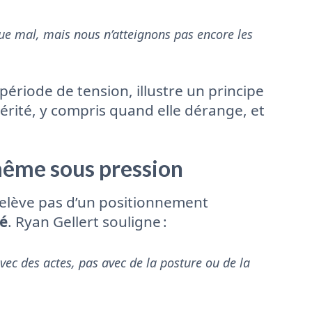
que mal, mais nous n’atteignons pas encore les
ériode de tension, illustre un principe
 vérité, y compris quand elle dérange, et
 même sous pression
relève pas d’un positionnement
é
. Ryan Gellert souligne :
avec des actes, pas avec de la posture ou de la