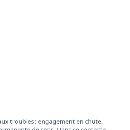
aux troubles : engagement en chute,
 permanente de sens. Dans ce contexte,