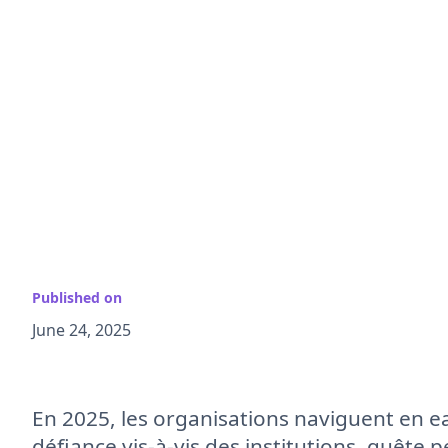
Published on
June 24, 2025
En 2025, les organisations naviguent en e
défiance vis-à-vis des institutions, quête