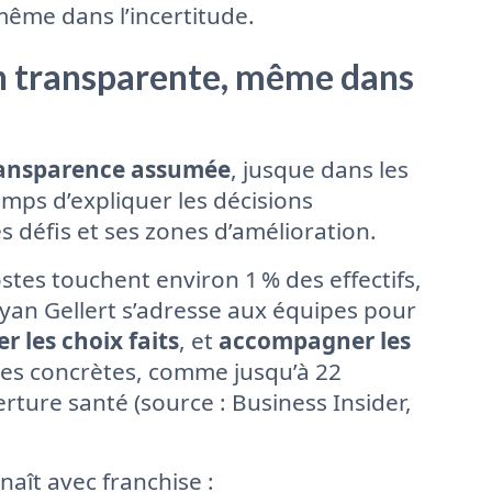
 même dans l’incertitude.
n transparente, même dans
ansparence assumée
, jusque dans les
emps d’expliquer les décisions
 défis et ses zones d’amélioration.
tes touchent environ 1 % des effectifs,
Ryan Gellert s’adresse aux équipes pour
r les choix faits
, et
accompagner les
es concrètes, comme jusqu’à 22
ture santé (source : Business Insider,
naît avec franchise :