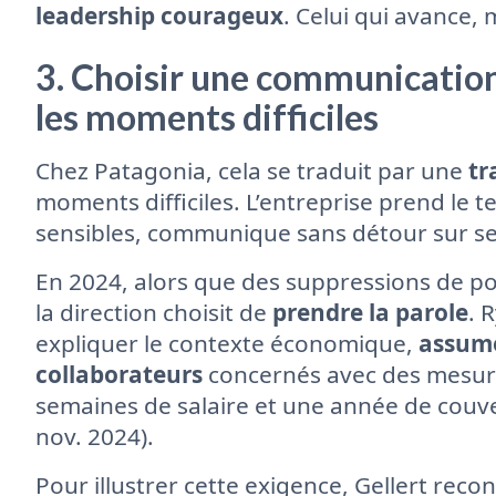
leadership courageux
. Celui qui avance,
3. Choisir une communicatio
les moments difficiles
Chez Patagonia, cela se traduit par une
tr
moments difficiles. L’entreprise prend le t
sensibles, communique sans détour sur ses
En 2024, alors que des suppressions de pos
la direction choisit de
prendre la parole
. 
expliquer le contexte économique,
assume
collaborateurs
concernés avec des mesur
semaines de salaire et une année de couver
nov. 2024).
Pour illustrer cette exigence, Gellert recon