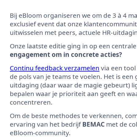
Bij eBloom organiseren we om de 3 à 4 
exclusief event dat onze klantencommuni
uitwisselen met peers, actuele HR-uitdagin
Onze laatste editie ging in op een central
engagement om in concrete acties?
Continu feedback verzamelen
via een tool
de pols van je teams te voelen. Het is ee
uitdaging (daar waar de magie gebeurt) li
bepalen waar je prioriteit aan geeft en 
concentreren.
Om de beste methodes te verkennen, com
ervaring van het bedrijf
BEMAC
met de col
eBloom-community.