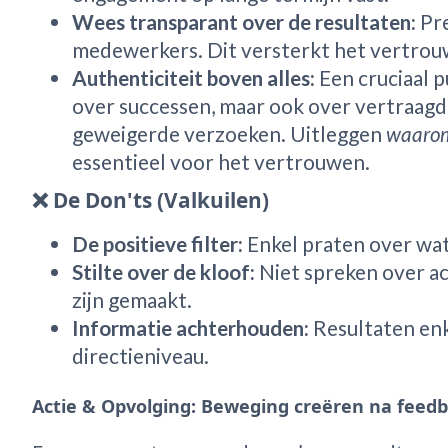
Wees transparant over de resultaten:
Pre
medewerkers. Dit versterkt het vertrouw
Authenticiteit boven alles:
Een cruciaal 
over successen, maar ook over vertraagde
geweigerde verzoeken. Uitleggen
waaro
essentieel voor het vertrouwen.
❌ De Don'ts (Valkuilen)
De positieve filter:
Enkel praten over wa
Stilte over de kloof:
Niet spreken over ac
zijn gemaakt.
Informatie achterhouden:
Resultaten enk
directieniveau.
Actie & Opvolging: Beweging creëren na feed