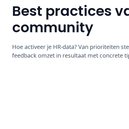
Best practices v
community
Hoe activeer je HR-data? Van prioriteiten stel
feedback omzet in resultaat met concrete 