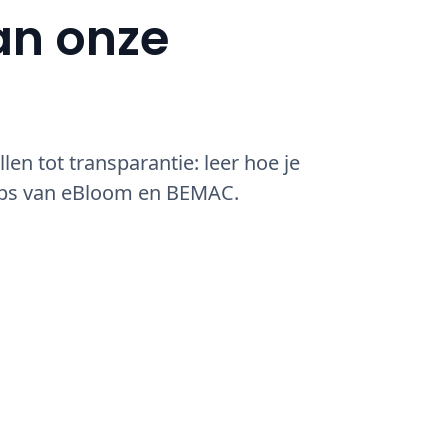
an onze
len tot transparantie: leer hoe je
tips van eBloom en BEMAC.