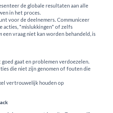
senteer de globale resultaten aan alle
en in het proces.
punt voor de deelnemers. Communiceer
 acties, "mislukkingen" of zelfs
m
een vraag niet kan worden behandeld, is
t goed gaat en problemen verdoezelen.
ties die niet zijn genomen of fouten die
el vertrouwelijk houden op
back