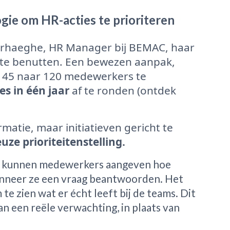
gie om HR-acties te prioriteren
erhaeghe, HR Manager bij BEMAC, haar
 te benutten. Een bewezen aanpak,
an 45 naar 120 medewerkers te
es in één jaar
af te ronden (ontdek
matie, maar initiatieven gericht te
uze prioriteitenstelling.
kunnen medewerkers aangeven hoe
anneer ze een vraag beantwoorden. Het
e zien wat er écht leeft bij de teams. Dit
n een reële verwachting, in plaats van