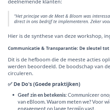
deelnemende klanten:
"Het principe van de Meet & Bloom was interes
direct in ons bedrijf te implementeren. Zeker voo
Hier is de synthese van deze workshop, i
Communicatie & Transparantie: De sleutel to
Dit is de hefboom die de meeste acties opl
werden beoordeeld. De boodschap van de
circuleren.
✅ De Do's (Goede praktijken)
Geef zin en betekenis:
Communiceer onoph
van eBloom. Waarom meten we? Voor wie
engagement op lange termijn vast.