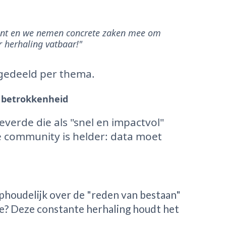
sant en we nemen concrete zaken mee om
r herhaling vatbaar!"
ngedeeld per thema.
t betrokkenheid
everde die als "snel en impactvol"
 community is helder: data moet
oudelijk over de "reden van bestaan"
? Deze constante herhaling houdt het