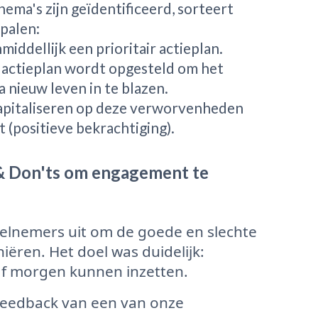
ema's zijn geïdentificeerd, sorteert
palen:
middellijk een prioritair actieplan.
actieplan wordt opgesteld om het
 nieuw leven in te blazen.
pitaliseren op deze verworvenheden
 (positieve bekrachtiging).
 & Don'ts om engagement te
elnemers uit om de goede en slechte
iëren. Het doel was duidelijk:
af morgen kunnen inzetten.
 feedback van een van onze