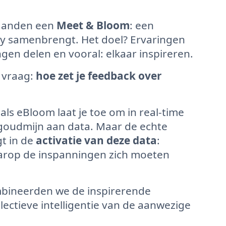
maanden een
Meet & Bloom
: een
ty samenbrengt. Het doel? Ervaringen
gen delen en vooral: elkaar inspireren.
e vraag:
hoe zet je feedback over
 als eBloom laat je toe om in real-time
n goudmijn aan data. Maar de echte
gt in de
activatie van deze data
:
waarop de inspanningen zich moeten
bineerden we de inspirerende
lectieve intelligentie van de aanwezige