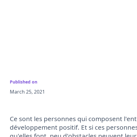
Published on
March 25, 2021
Ce sont les personnes qui composent l'ent
développement positif. Et si ces personn
qu'elles font, peu d'obstacles peuvent leur 