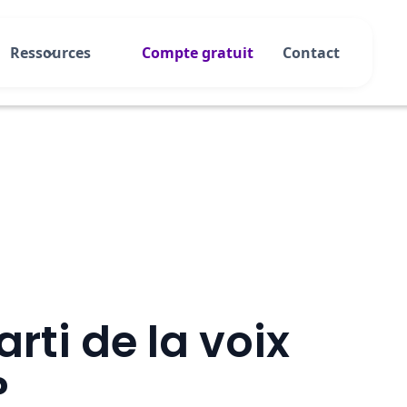
Ressources
Compte gratuit
Contact
rti de la voix
?