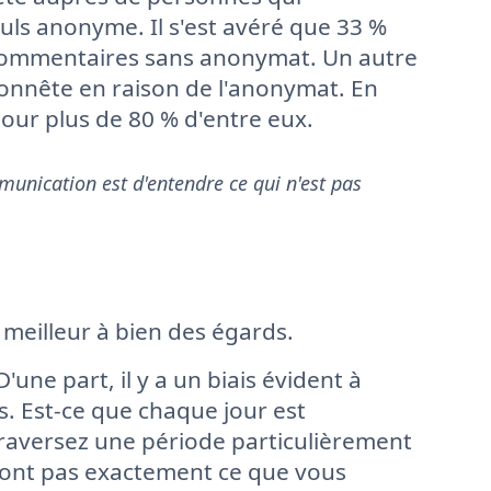
uls anonyme. Il s'est avéré que 33 %
 commentaires sans anonymat. Un autre
honnête en raison de l'anonymat. En
our plus de 80 % d'entre eux.
unication est d'entendre ce qui n'est pas
 meilleur à bien des égards.
'une part, il y a un biais évident à
. Est-ce que chaque jour est
 traversez une période particulièrement
teront pas exactement ce que vous