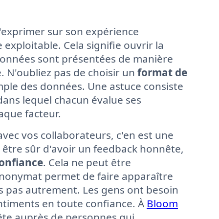
s'exprimer sur son expérience
exploitable. Cela signifie ouvrir la
 données sont présentées de manière
le. N'oubliez pas de choisir un
format de
mple des données. Une astuce consiste
ans lequel chacun évalue ses
aque facteur.
avec vos collaborateurs, c'en est une
 être sûr d'avoir un feedback honnête,
onfiance
. Cela ne peut être
'anonymat permet de faire apparaître
s pas autrement. Les gens ont besoin
entiments en toute confiance. À
Bloom
te auprès de personnes qui