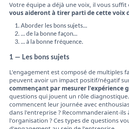
Votre équipe a déjà une voix, il vous suffit
vous aideront à tirer parti de cette voix 
Aborder les bons sujets...
... de la bonne façon...
... à la bonne fréquence.
1 — Les bons sujets
L'engagement est composé de multiples f
peuvent avoir un impact positif/négatif s
commençant par mesurer l'expérience g
questions qui jouent un rôle diagnostique
commencent leur journée avec enthousiasme
dans l'entreprise ? Recommanderaient-ils 
l'organisation ? Ces types de questions v
d'engagement au sein de l'entreprise.