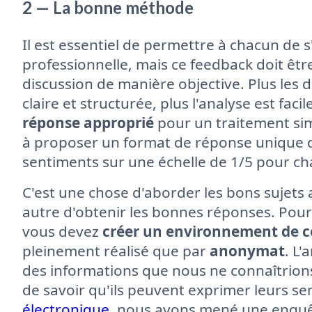
2 — La bonne méthode
Il est essentiel de permettre à chacun de 
professionnelle, mais ce feedback doit être 
discussion de manière objective. Plus les
claire et structurée, plus l'analyse est faci
réponse approprié
pour un traitement si
à proposer un format de réponse unique d
sentiments sur une échelle de 1/5 pour ch
C'est une chose d'aborder les bons sujets 
autre d'obtenir les bonnes réponses. Pour
vous devez
créer un environnement de c
pleinement réalisé que par
anonymat
. L
des informations que nous ne connaîtrion
de savoir qu'ils peuvent exprimer leurs s
électronique
, nous avons mené une enquê