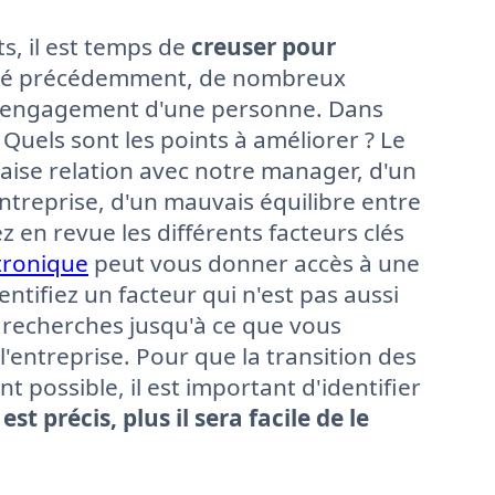
s, il est temps de
creuser pour
é précédemment, de nombreux
 l'engagement d'une personne. Dans
uels sont les points à améliorer ? Le
ise relation avec notre manager, d'un
treprise, d'un mauvais équilibre entre
ez en revue les différents facteurs clés
tronique
peut vous donner accès à une
ntifiez un facteur qui n'est pas aussi
 recherches jusqu'à ce que vous
 l'entreprise. Pour que la transition des
nt possible, il est important d'identifier
st précis, plus il sera facile de le