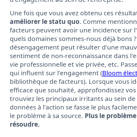
Une fois que vous avez obtenu ces résultat
améliorer le statu quo
. Comme mentionn
facteurs peuvent avoir une incidence sur
quels domaines sommes-nous déjà bons ? Q
désengagement peut résulter d'une mauva
sentiment de non-reconnaissance dans l'en
vie professionnelle et vie privée, etc. Pass
qui influent sur l'engagement (
Bloom élec
bibliothèque de facteurs). Lorsque vous ide
efficace que souhaité, approfondissez vos
trouviez les principaux irritants au sein de
données à l'action se fasse le plus facileme
le problème à sa source.
Plus le problème e
résoudre.