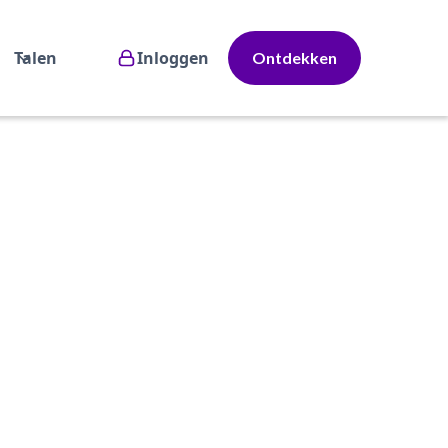
Talen
Inloggen
Ontdekken