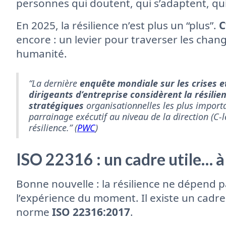
personnes qui doutent, qui s’adaptent, qu
En 2025, la résilience n’est plus un “plus”.
C
encore : un levier pour traverser les cha
humanité.
“La dernière
enquête mondiale sur les crises et
dirigeants d’entreprise considèrent la résilie
stratégiques
organisationnelles les plus import
parrainage exécutif au niveau de la direction (C
résilience.” (
PWC
)
ISO 22316 : un cadre utile… à 
Bonne nouvelle : la résilience ne dépend p
l’expérience du moment. Il existe un cadre 
norme
ISO 22316:2017
.