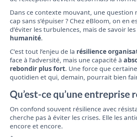
Dans ce contexte mouvant, une question r
cap sans s’épuiser ? Chez eBloom, on en est
d’éviter les turbulences, mais de savoir le
humanité
.
C’est tout l’enjeu de la
résilience organisa
face à l’adversité, mais une capacité à
abso
rebondir plus fort
. Une force que certaine
quotidien et qui, demain, pourrait bien fair
Qu’est-ce qu’une entreprise ré
On confond souvent résilience avec résis
cherche pas à éviter les crises. Elle les an
encore et encore.