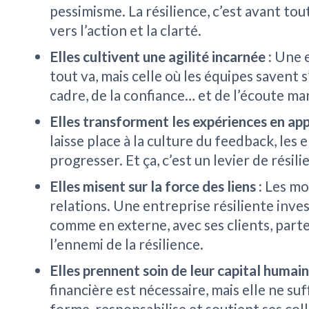
pessimisme. La résilience, c’est avant to
vers l’action et la clarté.
Elles cultivent une agilité incarnée :
Une e
tout va, mais celle où les équipes savent
cadre, de la confiance… et de l’écoute ma
Elles transforment les expériences en ap
laisse place à la culture du feedback, les
progresser. Et ça, c’est un levier de rési
Elles misent sur la force des liens :
Les mom
relations. Une entreprise résiliente inves
comme en externe, avec ses clients, parte
l’ennemi de la résilience.
Elles prennent soin de leur capital humain
financière est nécessaire, mais elle ne su
forme, responsabilise et soutient ses co