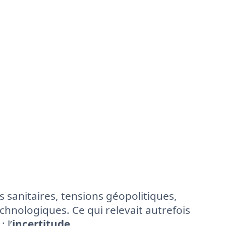
 sanitaires, tensions géopolitiques,
hnologiques. Ce qui relevait autrefois
 l’
incertitude
.