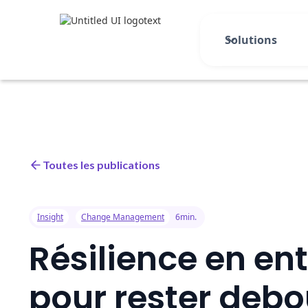
Solutions
Toutes les publications
Insight
Change Management
6min.
Résilience en ent
pour rester debo