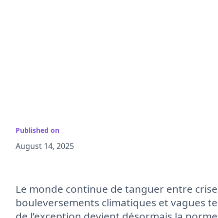
Published on
August 14, 2025
Le monde continue de tanguer entre crises
bouleversements climatiques et vagues tec
de l’exception devient désormais la norme :