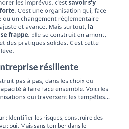
gnorer les imprévus, c’est
savoir s’y
 forte
. C’est une organisation qui, face
ue ou un changement réglementaire
, ajuste et avance. Mais surtout,
la
ise frappe
. Elle se construit en amont,
et des pratiques solides. C’est cette
 lève.
ntreprise résiliente
struit pas à pas, dans les choix du
capacité à faire face ensemble. Voici les
ganisations qui traversent les tempêtes…
ur :
Identifier les risques, construire des
vu : oui. Mais sans tomber dans le