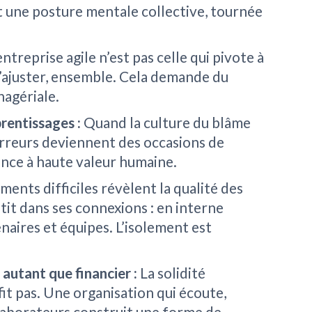
ut une posture mentale collective, tournée
ntreprise agile n’est pas celle qui pivote à
 s’ajuster, ensemble. Cela demande du
nagériale.
prentissages :
Quand la culture du blâme
 erreurs deviennent des occasions de
lience à haute valeur humaine.
ents difficiles révèlent la qualité des
tit dans ses connexions : en interne
naires et équipes. L’isolement est
 autant que financier :
La solidité
ffit pas. Une organisation qui écoute,
llaborateurs construit une forme de