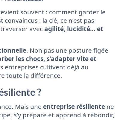
evient souvent : comment garder le
 convaincus : la clé, ce n’est pas
s traverser avec
agilité, lucidité… et
tionnelle
. Non pas une posture figée
rber les chocs, s’adapter vite et
s entreprises cultivent déjà au
e toute la différence.
siliente ?
tance. Mais une
entreprise résiliente
ne
ticipe, s’y prépare et apprend à rebondir,