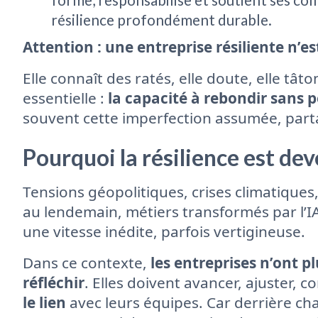
résilience profondément durable.
Attention : une entreprise résiliente n’es
Elle connaît des ratés, elle doute, elle tâ
essentielle :
la capacité à rebondir sans p
souvent cette imperfection assumée, parta
Pourquoi la résilience est d
Tensions géopolitiques, crises climatique
au lendemain, métiers transformés par l’
une vitesse inédite, parfois vertigineuse.
Dans ce contexte,
les entreprises n’ont pl
réfléchir
. Elles doivent avancer, ajuster, 
le lien
avec leurs équipes. Car derrière cha