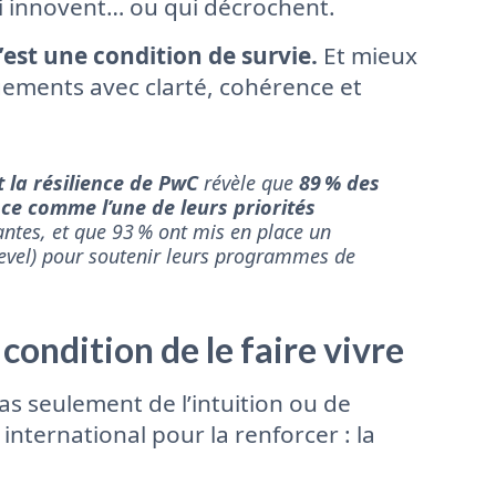
i innovent… ou qui décrochent.
’est une condition de survie.
Et mieux
ngements avec clarté, cohérence et
 la résilience de PwC
révèle que
89 % des
nce comme l’une de leurs priorités
antes, et que 93 % ont mis en place un
-level) pour soutenir leurs programmes de
condition de le faire vivre
as seulement de l’intuition ou de
international pour la renforcer : la