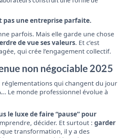
t pas une entreprise parfaite.
tonne parfois. Mais elle garde une chose
erdre de vue ses valeurs
. Et c’est
gée, qui crée l’engagement collectif.
evenue non négociable 2025
s, réglementations qui changent du jour
IA… Le monde professionnel évolue à
us le luxe de faire “pause” pour
comprendre, décider. Et surtout :
garder
que transformation, il y a des