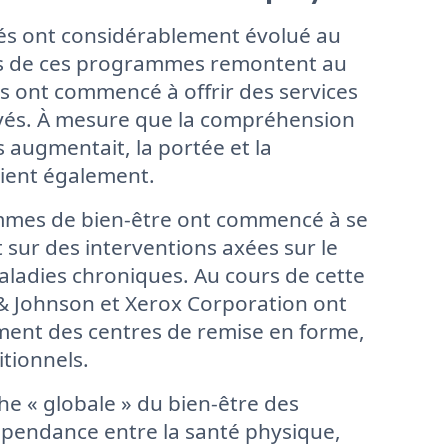
s ont considérablement évolué au
nes de ces programmes remontent au
es ont commencé à offrir des services
oyés. À mesure que la compréhension
 augmentait, la portée et la
ient également.
ammes de bien-être ont commencé à se
 sur des interventions axées sur le
aladies chroniques. Au cours de cette
& Johnson et Xerox Corporation ont
mment des centres de remise en forme,
tionnels.
he « globale » du bien-être des
dépendance entre la santé physique,