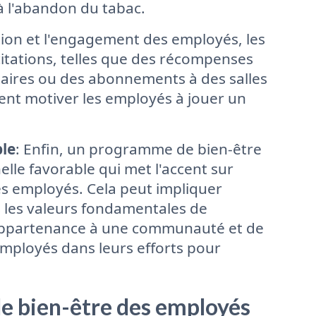
à l'abandon du tabac.
tion et l'engagement des employés, les
itations, telles que des récompenses
aires ou des abonnements à des salles
uvent motiver les employés à jouer un
ble
: Enfin, un programme de bien-être
elle favorable qui met l'accent sur
es employés. Cela peut impliquer
ns les valeurs fondamentales de
d'appartenance à une communauté et de
employés dans leurs efforts pour
e bien-être des employés