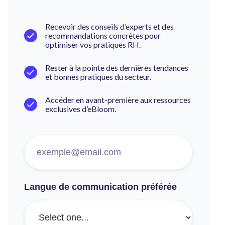
Recevoir des conseils d’experts et des
recommandations concrètes pour
optimiser vos pratiques RH.
Rester à la pointe des dernières tendances
et bonnes pratiques du secteur.
Accéder en avant-première aux ressources
exclusives d’eBloom.
Langue de communication préférée