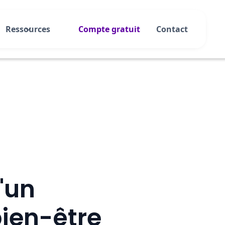
Ressources
Compte gratuit
Contact
'un
ien-être