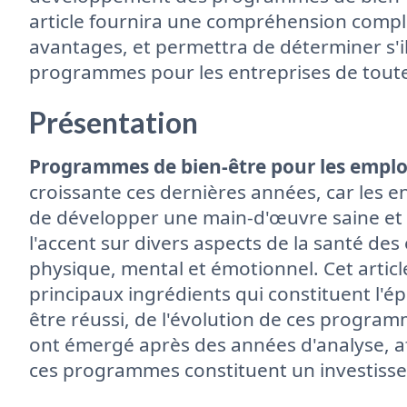
article fournira une compréhension complè
avantages, et permettra de déterminer s'ils
programmes pour les entreprises de toutes
Présentation
Programmes de bien-être pour les empl
croissante ces dernières années, car les e
de développer une main-d'œuvre saine et sa
l'accent sur divers aspects de la santé des
physique, mental et émotionnel. Cet articl
principaux ingrédients qui constituent l'
être réussi, de l'évolution de ces programm
ont émergé après des années d'analyse, af
ces programmes constituent un investisse