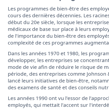
Les programmes de bien-être des employé
cours des dernières décennies. Les raci
début du 20e siècle, lorsque les entrepris
médicaux de base sur place à leurs empl
de l'importance du bien-être des employés
complexité de ces programmes augmenta
Dans les années 1970 et 1980, les progr
développer, les entreprises se concentrant
mode de vie afin de réduire le risque de m
période, des entreprises comme Johnson 
lancé leurs initiatives de bien-être, nota
des examens de santé et des conseils nutri
Les années 1990 ont vu l'essor de l'approc
employés, qui mettait l'accent sur l'inter