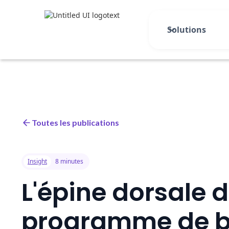
Solutions
Toutes les publications
Insight
8 minutes
L'épine dorsale d
programme de b