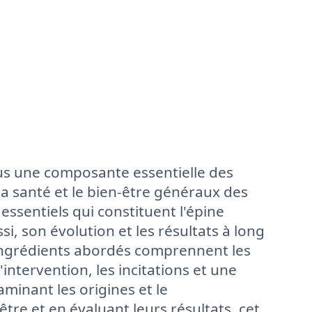
s une composante essentielle des
a santé et le bien-être généraux des
essentiels qui constituent l'épine
, son évolution et les résultats à long
x ingrédients abordés comprennent les
intervention, les incitations et une
minant les origines et le
e et en évaluant leurs résultats, cet