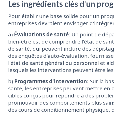
Les ingrédients clés d'un pr
Pour établir une base solide pour un pro
entreprises devraient envisager d'intégrer
a)
Évaluations de santé
: Un point de dép
bien-être est de comprendre l'état de san
de santé, qui peuvent inclure des dépista
des enquêtes d'auto-évaluation, fournisse
l'état de santé général du personnel et ai
lesquels les interventions peuvent être le
b)
Programmes d'intervention
: Sur la b
santé, les entreprises peuvent mettre en
ciblés conçus pour répondre à des problè
promouvoir des comportements plus sain
des cours de conditionnement physique, de