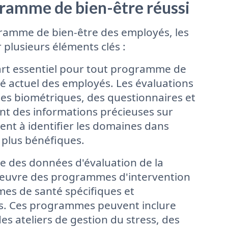
ogramme de bien-être réussi
gramme de bien-être des employés, les
 plusieurs éléments clés :
art essentiel pour tout programme de
té actuel des employés. Les évaluations
ges biométriques, des questionnaires et
nt des informations précieuses sur
dent à identifier les domaines dans
s plus bénéfiques.
ase des données d'évaluation de la
 œuvre des programmes d'intervention
mes de santé spécifiques et
s. Ces programmes peuvent inclure
s ateliers de gestion du stress, des