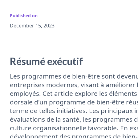
Published on
December 15, 2023
Résumé exécutif
Les programmes de bien-être sont devenu
entreprises modernes, visant à améliorer l
employés. Cet article explore les éléments 
dorsale d'un programme de bien-être réussi
terme de telles initiatives. Les principau
évaluations de la santé, les programmes d'
culture organisationnelle favorable. En exa
développement des programmes de bien-êtr