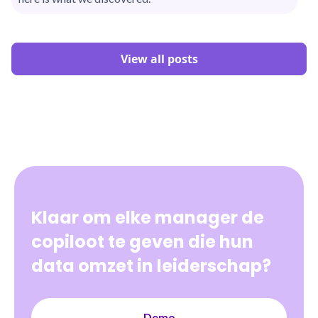
View all posts
Klaar om elke manager de
copiloot te geven die hun
data omzet in leiderschap?
Demo