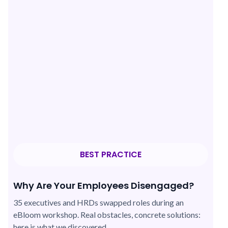
BEST PRACTICE
Why Are Your Employees Disengaged?
35 executives and HRDs swapped roles during an
eBloom workshop. Real obstacles, concrete solutions:
here is what we discovered.