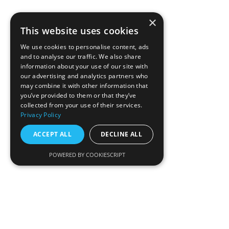
×
This website uses cookies
We use cookies to personalise content, ads
and to analyse our traffic. We also share
information about your use of our site with
our advertising and analytics partners who
may combine it with other information that
you’ve provided to them or that they’ve
collected from your use of their services.
Privacy Policy
ACCEPT ALL
DECLINE ALL
POWERED BY COOKIESCRIPT