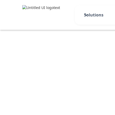
Solutions
Template gra