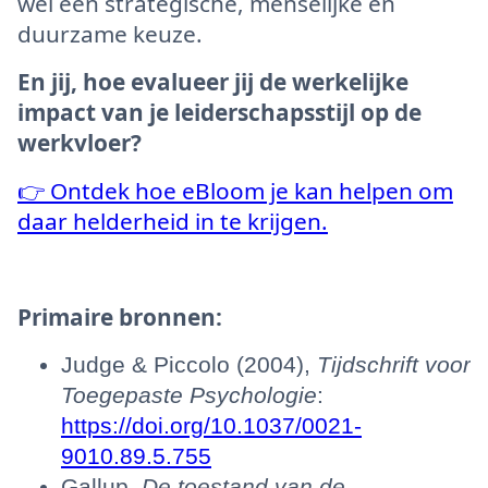
wel een strategische, menselijke en
duurzame keuze.
En jij, hoe evalueer jij de werkelijke
impact van je leiderschapsstijl op de
werkvloer?
👉 Ontdek hoe eBloom je kan helpen om
daar helderheid in te krijgen.
Primaire bronnen:
Judge & Piccolo (2004),
Tijdschrift voor
Toegepaste Psychologie
:
https://doi.org/10.1037/0021-
9010.89.5.755
Gallup,
De toestand van de