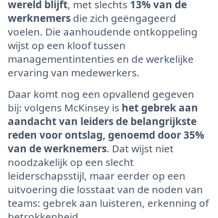
wereld blijft
, met slechts
13% van de
werknemers
die zich geëngageerd
voelen. Die aanhoudende ontkoppeling
wijst op een kloof tussen
managementintenties en de werkelijke
ervaring van medewerkers.
Daar komt nog een opvallend gegeven
bij: volgens McKinsey is
het gebrek aan
aandacht van leiders de belangrijkste
reden voor ontslag, genoemd door 35%
van de werknemers
. Dat wijst niet
noodzakelijk op een slecht
leiderschapsstijl, maar eerder op een
uitvoering die losstaat van de noden van
teams: gebrek aan luisteren, erkenning of
betrokkenheid.