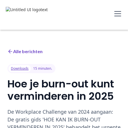
Alle berichten
Downloads
15 minuten.
Hoe je burn-out kunt
verminderen in 2025
De Workplace Challenge van 2024 aangaan:
De gratis gids 'HOE KAN IK BURN-OUT
VERMINDEREN IN 2025' behandelt het urgente