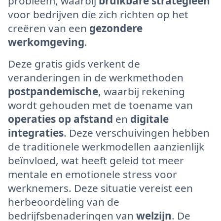
probleem, waarbij
bruikbare strategieën
voor bedrijven die zich richten op het
creëren van een
gezondere
werkomgeving
.
Deze gratis gids verkent de
veranderingen in de werkmethoden
postpandemische
, waarbij rekening
wordt gehouden met de toename van
operaties op afstand
en
digitale
integraties
. Deze verschuivingen hebben
de traditionele werkmodellen aanzienlijk
beïnvloed, wat heeft geleid tot meer
mentale en emotionele stress voor
werknemers. Deze situatie vereist een
herbeoordeling van de
bedrijfsbenaderingen van
welzijn
. De